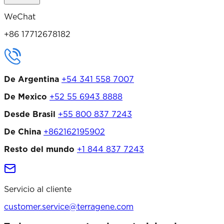
WeChat
+86 17712678182
De Argentina
+54 341 558 7007
De Mexico
+52 55 6943 8888
Desde Brasil
+55 800 837 7243
De China
+862162195902
Resto del mundo
+1 844 837 7243
Servicio al cliente
customer.service@terragene.com