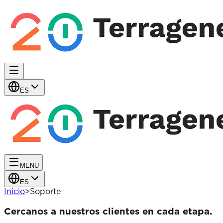
ES
MENU
ES
Inicio
>
Soporte
Cercanos a nuestros clientes en cada etapa.