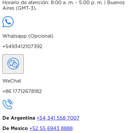
Horario de atención: 8:00 a. m. - 5:00 p. m. | Buenos
Aires (GMT-3).
Whatsapp (Opcional)
+5493412107392
WeChat
+86 17712678182
De Argentina
+54 341 558 7007
De Mexico
+52 55 6943 8888