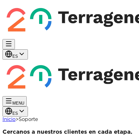
ES
MENU
ES
Inicio
>
Soporte
Cercanos a nuestros clientes en cada etapa.