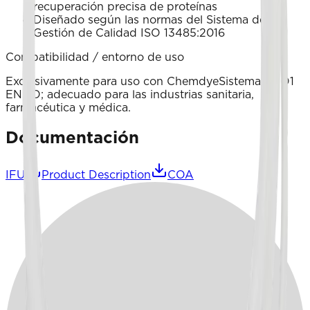
recuperación precisa de proteínas
Diseñado según las normas del Sistema de
Gestión de Calidad ISO 13485:2016
Compatibilidad / entorno de uso
Exclusivamente para uso con ChemdyeSistema PRO1
ENDO; adecuado para las industrias sanitaria,
farmacéutica y médica.
Documentación
IFU
Product Description
COA