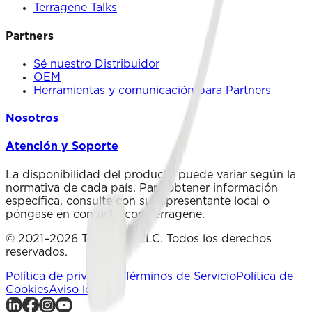
Terragene Talks
Partners
Sé nuestro Distribuidor
OEM
Herramientas y comunicación para Partners
Nosotros
Atención y Soporte
La disponibilidad del producto puede variar según la
normativa de cada país. Para obtener información
específica, consulte con su representante local o
póngase en contacto con Terragene.
© 2021–2026 Terragene LLC. Todos los derechos
reservados.
Política de privacidad
Términos de Servicio
Política de
Cookies
Aviso legal