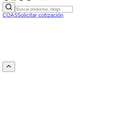
COAS
Solicitar cotización